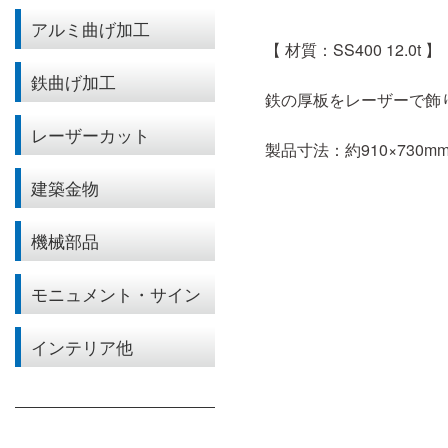
アルミ曲げ加工
【 材質：SS400 12.0t 】
鉄曲げ加工
鉄の厚板をレーザーで飾
レーザーカット
製品寸法：約910×730m
建築金物
機械部品
モニュメント・サイン
インテリア他