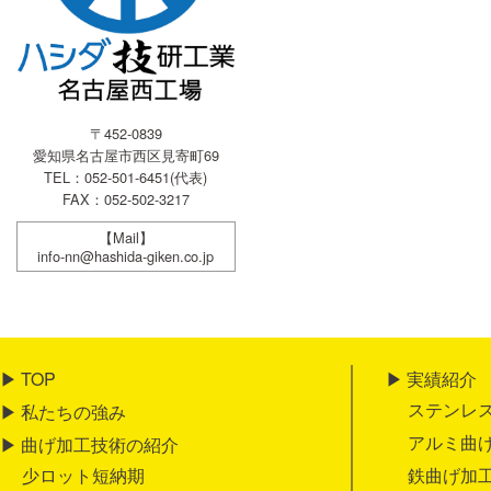
〒452-0839
愛知県名古屋市西区見寄町69
TEL：052-501-6451(代表)
FAX：052-502-3217
【Mail】
info-nn@hashida-giken.co.jp
TOP
実績紹介
ステンレ
私たちの強み
アルミ曲
曲げ加工技術の紹介
少ロット短納期
鉄曲げ加